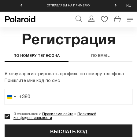
RU
ОЗВРАТ
ОТПРАВЛЯЕМ НА ПРИМЕРКУ
ОФИЦИАЛЬ
Регистрация
ПО НОМЕРУ ТЕЛЕФОНА
ПО EMAIL
Я хочу зарегистрировать профиль по номеру телефона.
Пришлите мне код по смс
+380
Украина
+380
Я ознакомлен с
Правилами сайта
и
Политикой
конфиденциальности
ВЫСЛАТЬ КОД