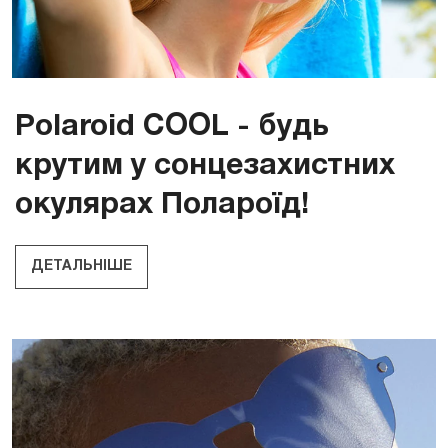
Polaroid COOL - будь
крутим у сонцезахистних
окулярах Полароїд!
ДЕТАЛЬНІШЕ