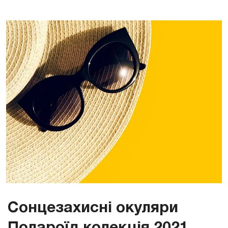
Сонцезахисні окуляри