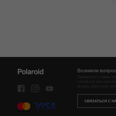
Возникли вопро
Свяжитесь с нами по
телефону или заполн
форму обратной свя
СВЯЗАТЬСЯ С Н