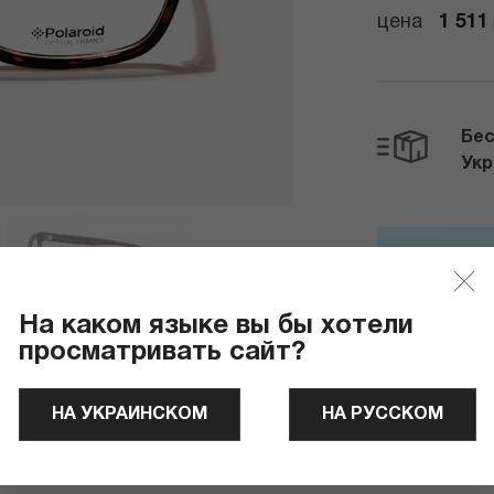
цена
1 511
Бес
Ук
Отправля
На каком языке вы бы хотели
просматривать сайт?
НА УКРАИНСКОМ
НА РУССКОМ