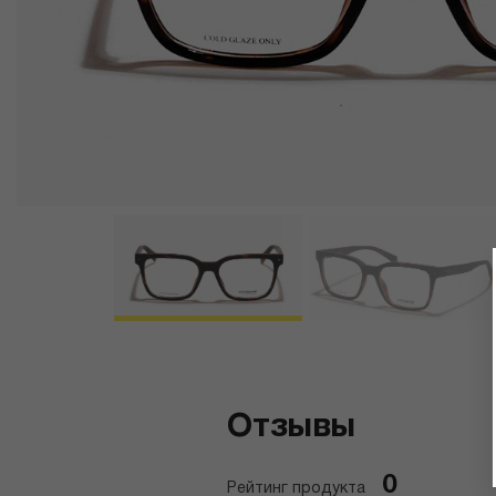
Отзывы
0
Рейтинг продукта