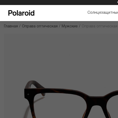
БЕСПЛАТНАЯ ДОСТАВКА И ВОЗВРАТ
Солнцезащитные
Главная
/
Оправа оптическая
/
Мужские
/
Оправа оптическая