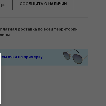
СООБЩИТЬ О НАЛИЧИИ
грн
платная доставка по всей территории
раины
ем очки на примерку