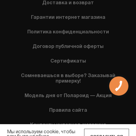
Доставка и возврат
Гарантии интернет магазина
Политика конфиденциальности
Договор публичной оферты
Сертификаты
Сомневаешься в выборе? Заказывай
примерку!
КНОПКА
СВЯЗИ
Модель дня от Полароид — Акция
Правила сайта
Контакты интернет-магазина
Мы используем cookie, чтобы