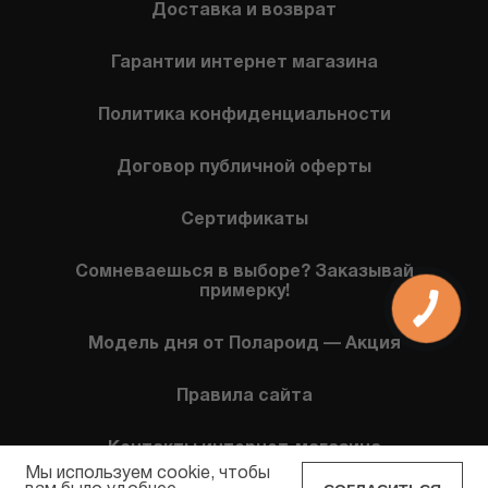
Доставка и возврат
Гарантии интернет магазина
Политика конфиденциальности
Договор публичной оферты
Сертификаты
Сомневаешься в выборе? Заказывай
примерку!
Модель дня от Полароид — Акция
Правила сайта
Контакты интернет-магазина
Мы используем cookie, чтобы