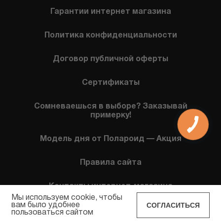
Гарантии интернет магазина
Политика конфиденциальности
Договор публичной оферты
Сертификаты
Сомневаешься в выборе? Заказывай
примерку!
Модель дня от Полароид — Акция
Правила сайта
Контакты интернет-магазина
Мы используем cookie, чтобы
СОГЛАСИТЬСЯ
вам было удобнее
пользоваться сайтом
POLAROID EYEWEAR © 2026 Все права защищены