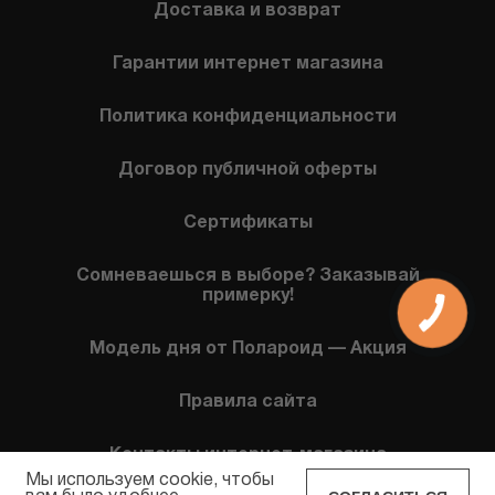
Доставка и возврат
Гарантии интернет магазина
Политика конфиденциальности
Договор публичной оферты
Сертификаты
Сомневаешься в выборе? Заказывай
примерку!
Модель дня от Полароид — Акция
Правила сайта
Контакты интернет-магазина
Мы используем cookie, чтобы