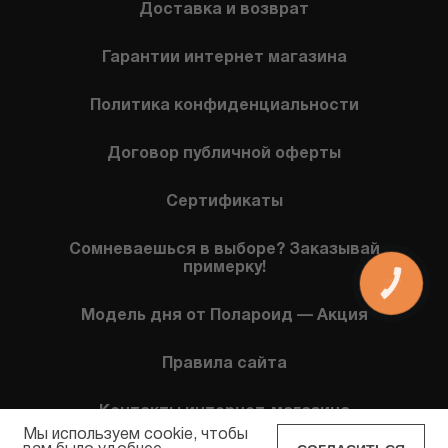
Доставка и возврат
Гарантии интернет магазина
Политика конфиденциальности
Договор публичной оферты
Сертификаты
Сомневаешься в выборе? Заказывай
примерку!
КНОПКА
СВЯЗИ
Модель дня от Полароид — Акция
Правила сайта
Контакты интернет-магазина
Мы используем cookie, чтобы