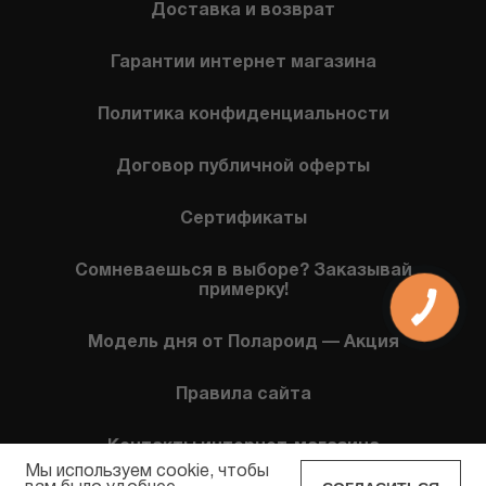
Доставка и возврат
Гарантии интернет магазина
Политика конфиденциальности
Договор публичной оферты
Сертификаты
Сомневаешься в выборе? Заказывай
примерку!
Модель дня от Полароид — Акция
Правила сайта
Контакты интернет-магазина
Мы используем cookie, чтобы