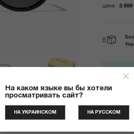
цена
3 699
Бес
Ук
Отправля
На каком языке вы бы хотели
просматривать сайт?
НА УКРАИНСКОМ
НА РУССКОМ