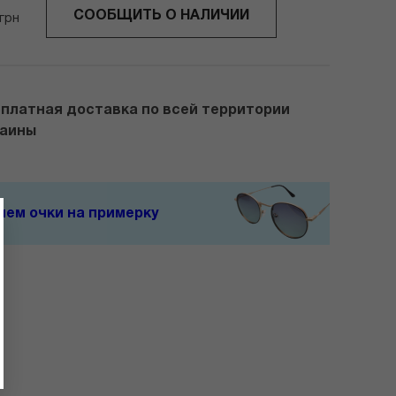
СООБЩИТЬ О НАЛИЧИИ
грн
платная доставка по всей территории
раины
ем очки на примерку