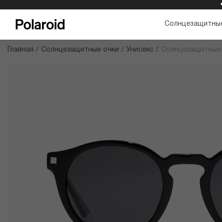
БЕСПЛАТНАЯ ДОСТАВКА И ВОЗВРАТ
Солнцезащитные
Главная
/
Солнцезащитные очки
/
Унисекс
/
Солнцезащитные 