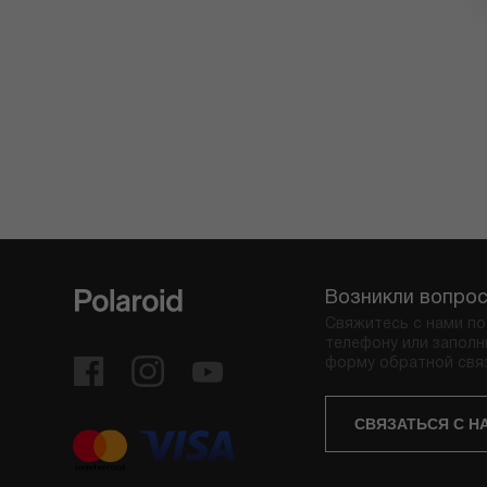
Возникли вопро
Свяжитесь с нами по
телефону или заполн
форму обратной свя
СВЯЗАТЬСЯ С Н