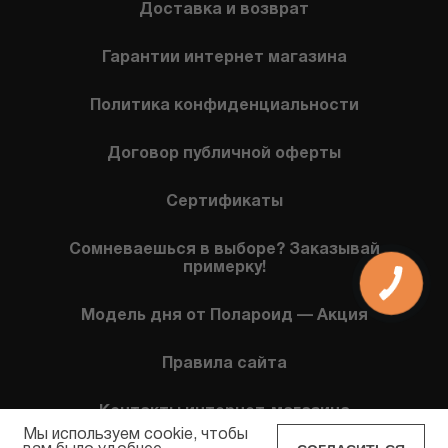
Доставка и возврат
Гарантии интернет магазина
Политика конфиденциальности
Договор публичной оферты
Сертификаты
Сомневаешься в выборе? Заказывай
примерку!
КНОПКА
СВЯЗИ
Модель дня от Полароид — Акция
Правила сайта
Контакты интернет-магазина
Мы используем cookie, чтобы