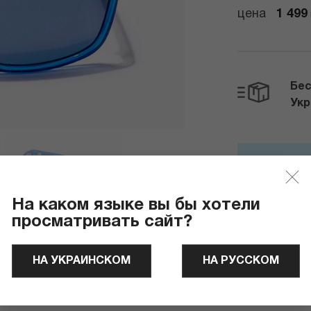
цена
1 499
Бес
Ук
Отправля
На каком языке вы бы хотели
просматривать сайт?
НА УКРАИНСКОМ
НА РУССКОМ