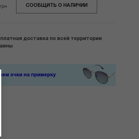
СООБЩИТЬ О НАЛИЧИИ
грн
платная доставка по всей территории
раины
ем очки на примерку