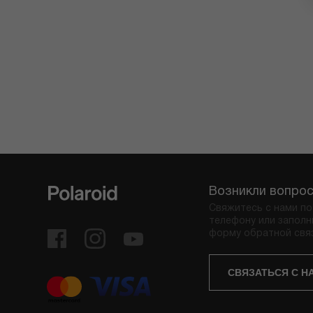
Возникли вопро
Свяжитесь с нами по
телефону или заполн
форму обратной свя
СВЯЗАТЬСЯ С Н