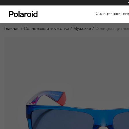
БЕСПЛАТНАЯ ДОСТАВКА И ВОЗВРАТ
Солнцезащитные
Главная
/
Солнцезащитные очки
/
Мужские
/
Солнцезащитные