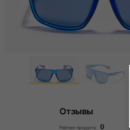
Отзывы
0
Рейтинг продукта