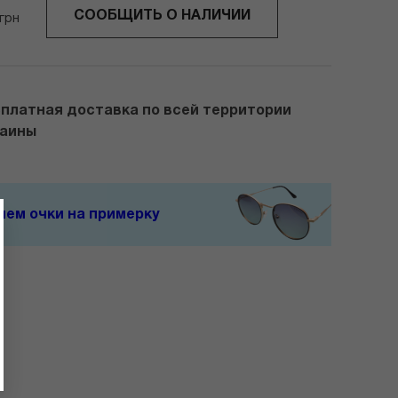
СООБЩИТЬ О НАЛИЧИИ
грн
платная доставка по всей территории
раины
ем очки на примерку