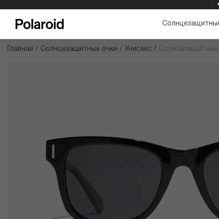
БЕСПЛАТНАЯ ДОСТАВКА И ВОЗВРАТ
Солнцезащитные
Главная
/
Солнцезащитные очки
/
Унисекс
/
Солнцезащитные 