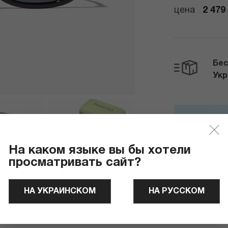
цена
2 479
Бес
Ук
Отправля
На каком языке вы бы хотели
просматривать сайт?
НА УКРАИНСКОМ
НА РУССКОМ