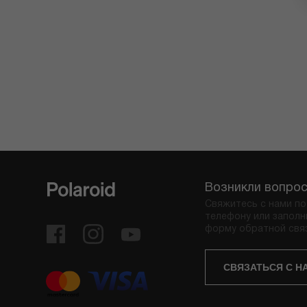
Возникли вопро
Свяжитесь с нами по
телефону или заполн
форму обратной свя
СВЯЗАТЬСЯ С Н