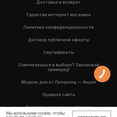
Доставка и возврат
Гарантии интернет магазина
Политика конфиденциальности
Договор публичной оферты
Сертификаты
Сомневаешься в выборе? Заказывай
примерку!
КНОПКА
СВЯЗИ
Модель дня от Полароид — Акция
Правила сайта
Контакты интернет-магазина
Мы используем cookie, чтобы