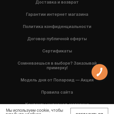
Доставка и возврат
Гарантии интернет магазина
Политика конфиденциальности
Договор публичной оферты
Сертификаты
Сомневаешься в выборе? Заказывай
примерку!
Модель дня от Полароид — Акция
Правила сайта
Контакты интернет-магазина
Мы используем cookie, чтобы