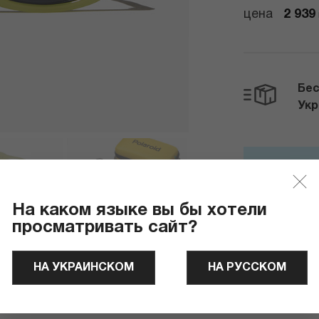
цена
2 939
Бес
Ук
Отправля
На каком языке вы бы хотели
просматривать сайт?
НА УКРАИНСКОМ
НА РУССКОМ