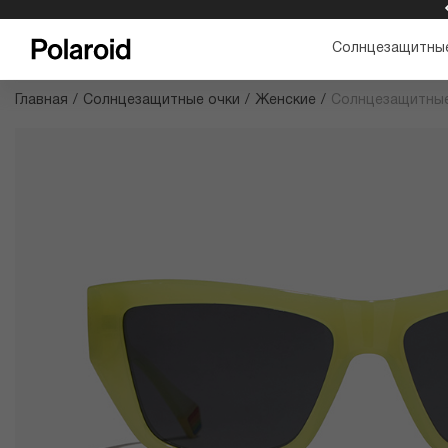
БЕСПЛАТНАЯ ДОСТАВКА И ВОЗВРАТ
Солнцезащитные
Главная
/
Солнцезащитные очки
/
Женские
/
Солнцезащитные