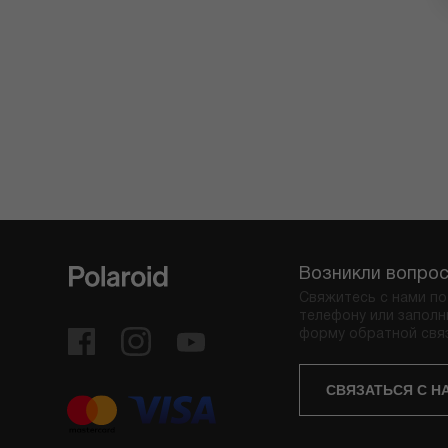
Возникли вопро
Свяжитесь с нами по
телефону или заполн
форму обратной свя
СВЯЗАТЬСЯ С Н