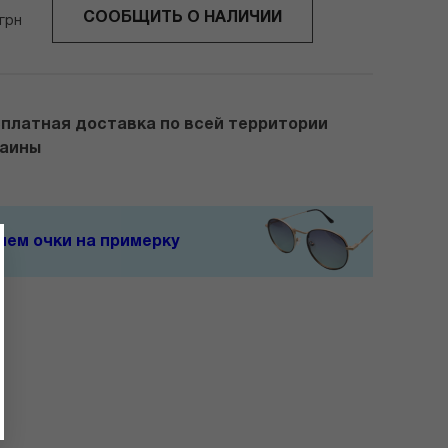
СООБЩИТЬ О НАЛИЧИИ
грн
платная доставка по всей территории
раины
ем очки на примерку