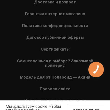
Доставка и возврат
Гарантии интернет магазина
Политика конфиденциальности
Договор публичной оферты
Сертификаты
Сомневаешься в выборе? Заказывай
примерку!
КНОПКА
СВЯЗИ
Модель дня от Полароид — Акция
Правила сайта
Контакты интернет-магазина
Мы используем cookie, чтобы