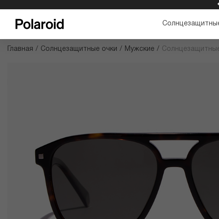
БЕСПЛАТНАЯ ДОСТАВКА И ВОЗВРАТ
Солнцезащитные
Главная
/
Солнцезащитные очки
/
Мужские
/
Солнцезащитные