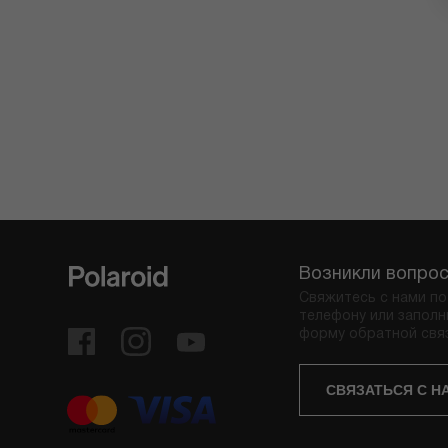
Возникли вопро
Свяжитесь с нами по
телефону или заполн
форму обратной свя
СВЯЗАТЬСЯ С Н