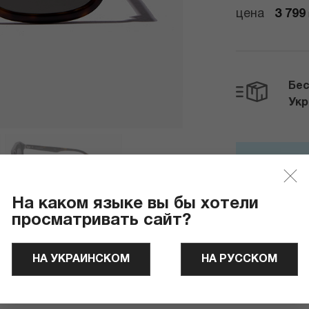
цена
3 799
Бес
Ук
Отправля
На каком языке вы бы хотели
просматривать сайт?
НА УКРАИНСКОМ
НА РУССКОМ