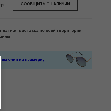
СООБЩИТЬ О НАЛИЧИИ
грн
платная доставка по всей территории
раины
ем очки на примерку