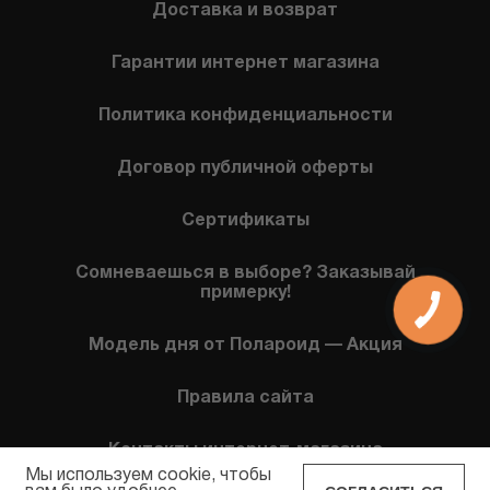
Доставка и возврат
Гарантии интернет магазина
Политика конфиденциальности
Договор публичной оферты
Сертификаты
Сомневаешься в выборе? Заказывай
примерку!
Модель дня от Полароид — Акция
Правила сайта
Контакты интернет-магазина
Мы используем cookie, чтобы