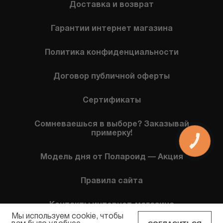
Доставка и возврат
Гарантии интернет магазина
Политика конфиденциальности
Договор публичной оферты
Сертификаты
Сомневаешься в выборе? Заказывай
примерку!
КНОПКА
СВЯЗИ
Модель дня от Полароид — Акция
Правила сайта
Контакты интернет-магазина
Мы используем cookie, чтобы