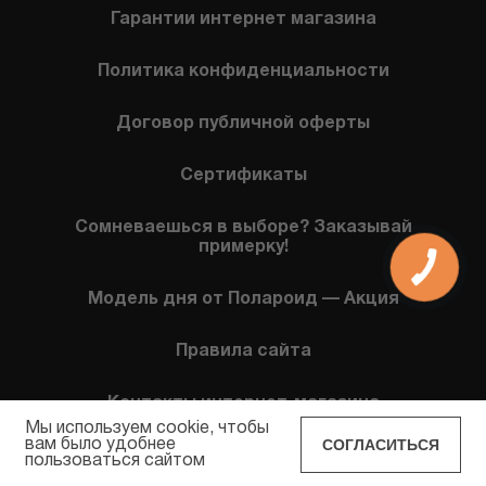
Гарантии интернет магазина
Политика конфиденциальности
Договор публичной оферты
Сертификаты
Сомневаешься в выборе? Заказывай
примерку!
Модель дня от Полароид — Акция
Правила сайта
Контакты интернет-магазина
Мы используем cookie, чтобы
СОГЛАСИТЬСЯ
вам было удобнее
пользоваться сайтом
POLAROID EYEWEAR © 2026 Все права защищены