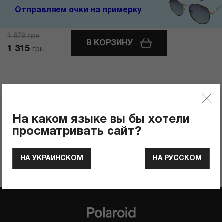
Отправляем очки на примерку
1 879
грн
В КОРЗИНУ
1 315
грн
Отзывы
0
Рейтинг продукта
На каком языке вы бы хотели
ОСТАВИТЬ ОТЗЫВ
просматривать сайт?
НА УКРАИНСКОМ
НА РУССКОМ