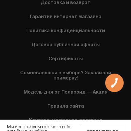
Доставка и возврат
Гарантии интернет магазина
Политика конфиденциальности
Договор публичной оферты
Сертификаты
Сомневаешься в выборе? Заказывай
примерку!
Модель дня от Полароид — Акция
Правила сайта
Контакты интернет-магазина
Мы используем cookie, чтобы