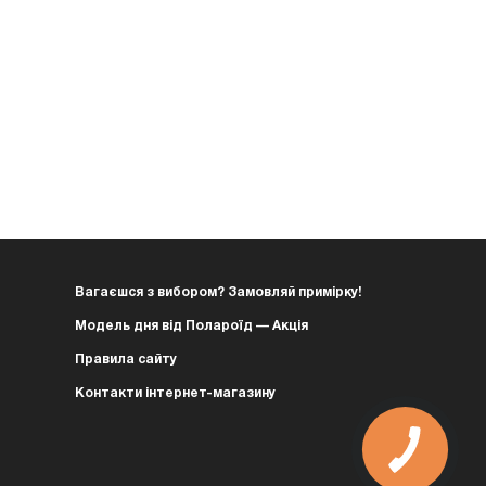
Вагаєшся з вибором? Замовляй примірку!
Модель дня від Полароїд — Акція
Правила сайту
Контакти інтернет-магазину