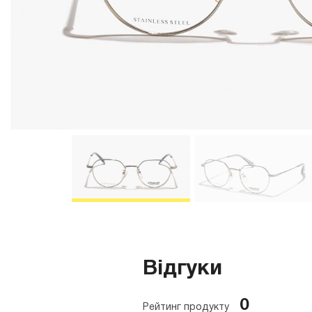
Відгуки
0
Рейтинг продукту