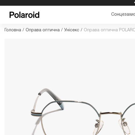
БЕЗКОШТОВНА ДОСТАВКА ТА ПОВЕРНЕННЯ
Сонцезахис
Головна
/
Оправа оптична
/
Унісекс
/
Оправа оптична POLARO