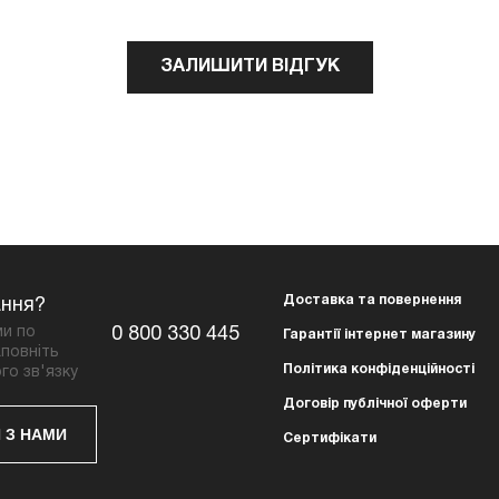
ЗАЛИШИТИ ВІДГУК
Доставка та повернення
ання?
ми по
0 800 330 445
Гарантії інтернет магазину
повніть
Політика конфіденційності
го зв'язку
Договір публічної оферти
 З НАМИ
Сертифікати