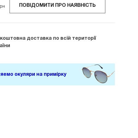
ПОВІДОМИТИ ПРО НАЯВНІСТЬ
рн
зкоштовна доставка
по всій території
аїни
яемо окуляри на примірку