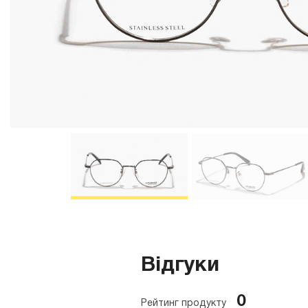
Відгуки
0
Рейтинг продукту