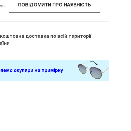
ПОВІДОМИТИ ПРО НАЯВНІСТЬ
рн
зкоштовна доставка
по всій території
аїни
яемо окуляри на примірку