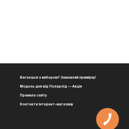
Вагаєшся з вибором? Замовляй примірку!
Модель дня від Полароїд — Акція
Правила сайту
Контакти інтернет-магазину
КНОПКА
ЗВ'ЯЗКУ