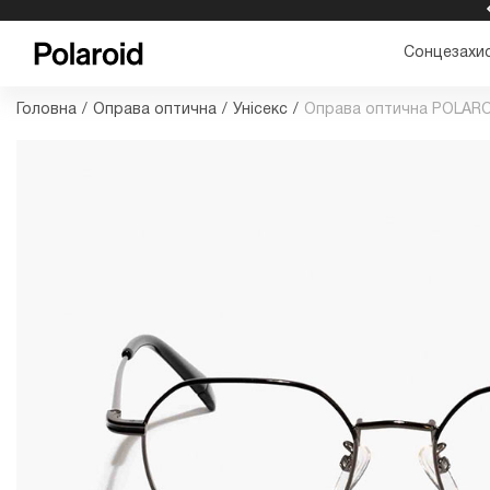
БЕЗКОШТОВНА ДОСТАВКА ТА ПОВЕРНЕННЯ
Сонцезахис
Головна
/
Оправа оптична
/
Унісекс
/
Оправа оптична POLARO