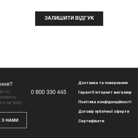
ЗАЛИШИТИ ВІДГУК
Доставка та повернення
ання?
ми по
0 800 330 445
Гарантії інтернет магазину
повніть
Політика конфіденційності
го зв'язку
Договір публічної оферти
 З НАМИ
Сертифікати