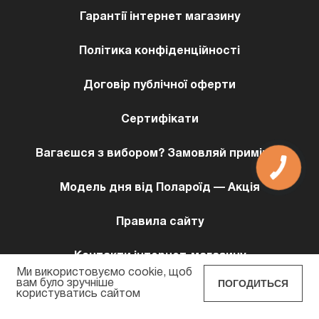
Гарантії інтернет магазину
Політика конфіденційності
Договір публічної оферти
Сертифікати
Вагаєшся з вибором? Замовляй примірку!
Модель дня від Полароїд — Акція
Правила сайту
Контакти інтернет-магазину
Ми використовуємо cookie, щоб
ПОГОДИТЬСЯ
вам було зручніше
користуватись сайтом
POLAROID EYEWEAR © 2026 Всi права захищенi