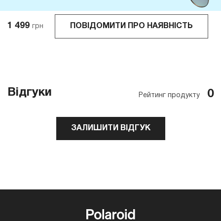
1 499
ПОВІДОМИТИ ПРО НАЯВНІСТЬ
грн
Відгуки
0
Рейтинг продукту
ЗАЛИШИТИ ВІДГУК