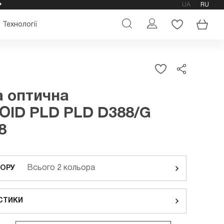
UA
RU
ОФІЦІЙНИЙ МАГАЗИН ОКУЛЯРІВ POLAROID
Технології
 оптична
OID PLD PLD D388/G
8
Всього 2 кольора
ЬОРУ
СТИКИ