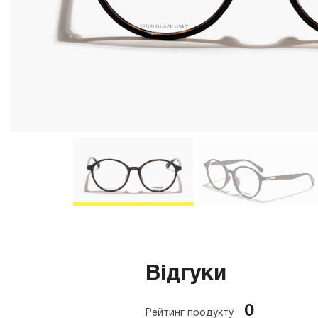
Відгуки
0
Рейтинг продукту