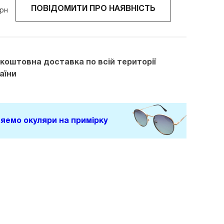
ПОВІДОМИТИ ПРО НАЯВНІСТЬ
рн
зкоштовна доставка
по всій території
аїни
яемо окуляри на примірку