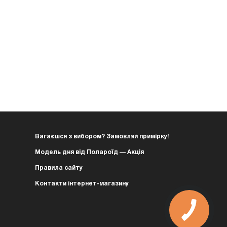
Вагаєшся з вибором? Замовляй примірку!
Модель дня від Полароїд — Акція
Правила сайту
Контакти інтернет-магазину