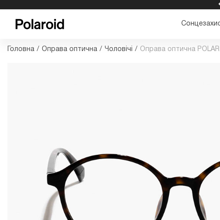
БЕЗКОШТОВНА ДОСТАВКА ТА ПОВЕРНЕННЯ
Сонцезахис
Головна
/
Оправа оптична
/
Чоловічі
/
Оправа оптична POLAR