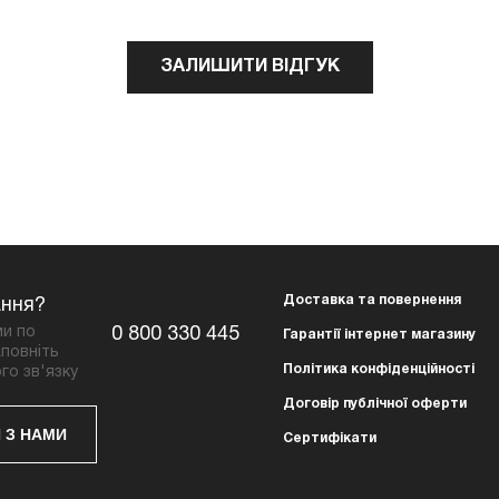
ЗАЛИШИТИ ВІДГУК
Доставка та повернення
ання?
ми по
0 800 330 445
Гарантії інтернет магазину
повніть
Політика конфіденційності
го зв'язку
Договір публічної оферти
 З НАМИ
Сертифікати