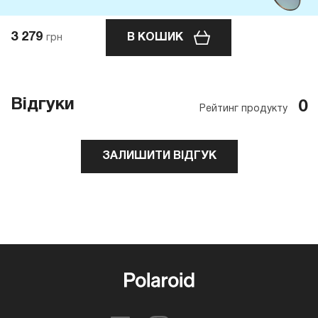
3 279
В КОШИК
грн
Відгуки
0
Рейтинг продукту
ЗАЛИШИТИ ВІДГУК