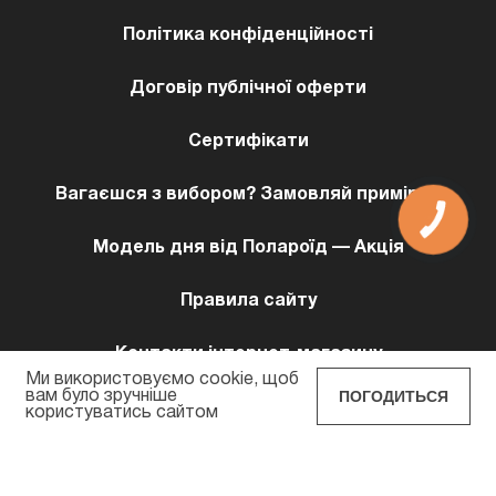
Політика конфіденційності
Договір публічної оферти
Сертифікати
Вагаєшся з вибором? Замовляй примірку!
КНОПКА
ЗВ'ЯЗКУ
Модель дня від Полароїд — Акція
Правила сайту
Контакти інтернет-магазину
Ми використовуємо cookie, щоб
ПОГОДИТЬСЯ
вам було зручніше
користуватись сайтом
POLAROID EYEWEAR © 2026 Всi права захищенi