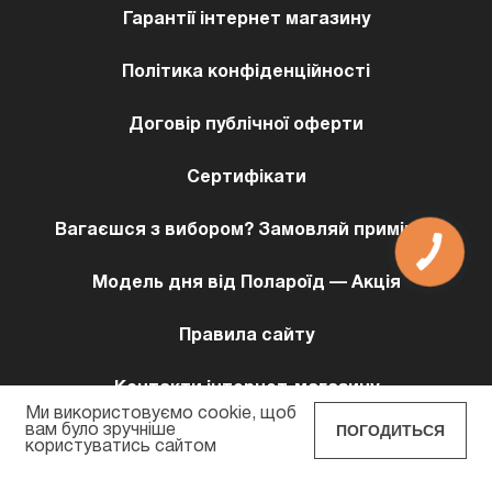
Гарантії інтернет магазину
Політика конфіденційності
Договір публічної оферти
Сертифікати
Вагаєшся з вибором? Замовляй примірку!
Модель дня від Полароїд — Акція
Правила сайту
Контакти інтернет-магазину
Ми використовуємо cookie, щоб
ПОГОДИТЬСЯ
вам було зручніше
користуватись сайтом
POLAROID EYEWEAR © 2026 Всi права захищенi