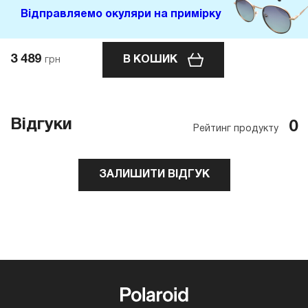
Відправляемо окуляри на примірку
3 489
В КОШИК
грн
Відгуки
0
Рейтинг продукту
ЗАЛИШИТИ ВІДГУК