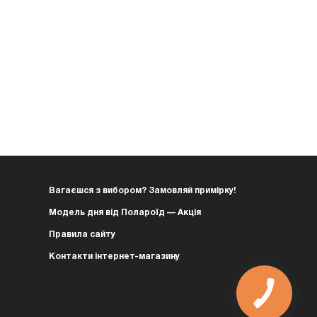
Вагаєшся з вибором? Замовляй примірку!
Модель дня від Полароїд — Акція
Правила сайту
Контакти інтернет-магазину