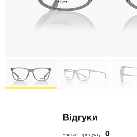
Відгуки
0
Рейтинг продукту