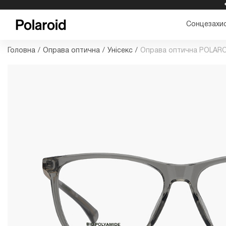
БЕЗКОШТОВНА ДОСТАВКА ТА ПОВЕРНЕННЯ
Сонцезахис
Головна
/
Оправа оптична
/
Унісекс
/
Оправа оптична POLARO