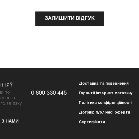
ЗАЛИШИТИ ВІДГУК
Доставка та повернення
ання?
ми по
0 800 330 445
Гарантії інтернет магазину
повніть
Політика конфіденційності
го зв'язку
Договір публічної оферти
 З НАМИ
Сертифікати