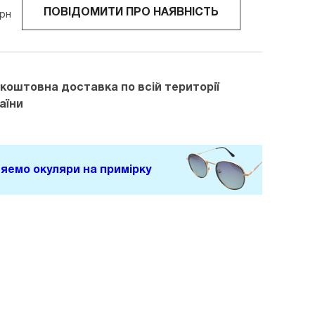
ПОВІДОМИТИ ПРО НАЯВНІСТЬ
рн
зкоштовна доставка
по всій території
аїни
яемо окуляри на примірку