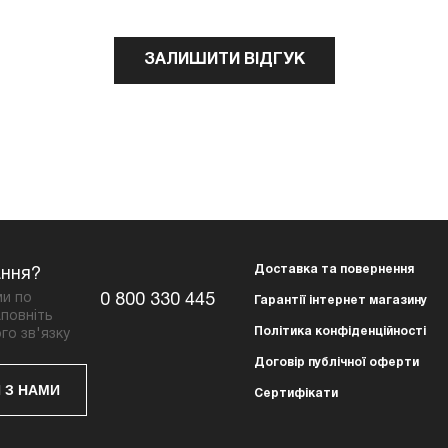
ЗАЛИШИТИ ВІДГУК
Доставка та повернення
ання?
ми по
0 800 330 445
Гарантії інтернет магазину
повніть
Політика конфіденційності
го зв'язку
Договір публічної оферти
 З НАМИ
Сертифікати