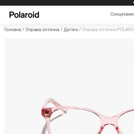
БЕЗКОШТОВНА ДОСТАВКА ТА ПОВЕРНЕННЯ
Сонцезахис
Головна
/
Оправа оптична
/
Дитячі
/
Оправа оптична POLAROI