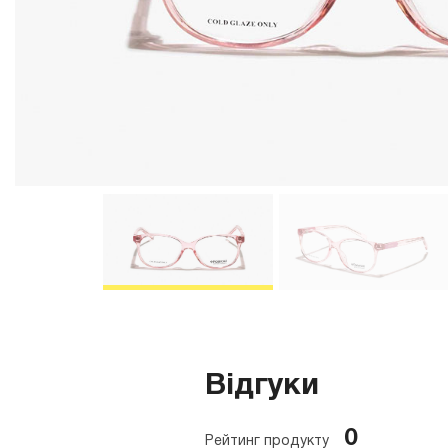
Відгуки
0
Рейтинг продукту