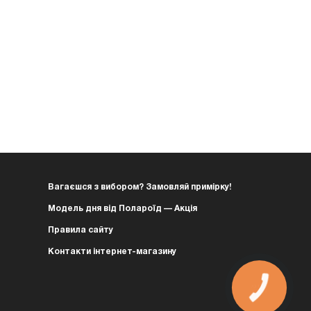
Вагаєшся з вибором? Замовляй примірку!
Модель дня від Полароїд — Акція
Правила сайту
Контакти інтернет-магазину
КНОПКА
ЗВ'ЯЗКУ