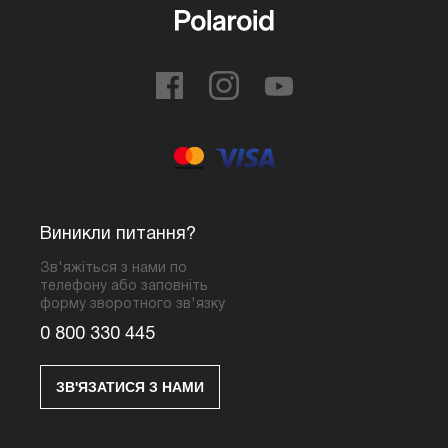
Виникли питання?
Зв'яжіться з нами по
телефону або заповніть
форму зворотного зв'язку
0 800 330 445
ЗВ'ЯЗАТИСЯ З НАМИ