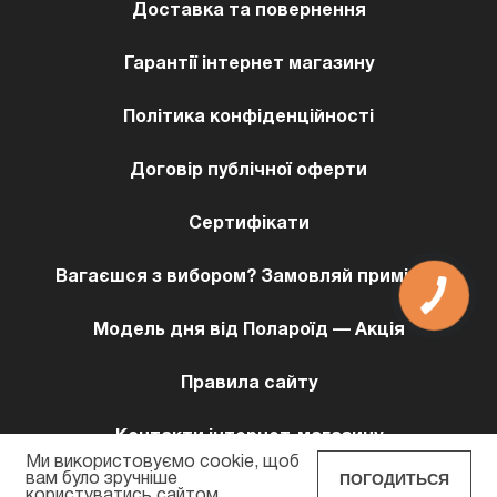
Доставка та повернення
Гарантії інтернет магазину
Політика конфіденційності
Договір публічної оферти
Сертифікати
Вагаєшся з вибором? Замовляй примірку!
КНОПКА
ЗВ'ЯЗКУ
Модель дня від Полароїд — Акція
Правила сайту
Контакти інтернет-магазину
Ми використовуємо cookie, щоб
ПОГОДИТЬСЯ
вам було зручніше
користуватись сайтом