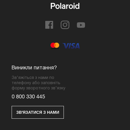
Виникли питання?
Зв'яжіться з нами по
телефону або заповніть
форму зворотного зв'язку
0 800 330 445
ЗВ'ЯЗАТИСЯ З НАМИ