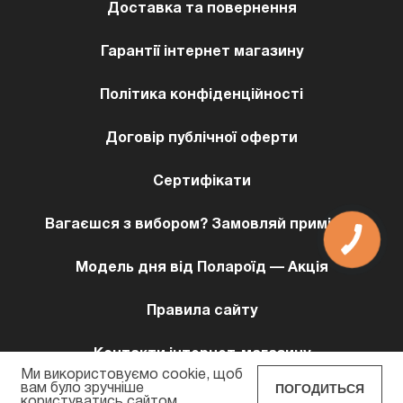
Доставка та повернення
Гарантії інтернет магазину
Політика конфіденційності
Договір публічної оферти
Сертифікати
Вагаєшся з вибором? Замовляй примірку!
Модель дня від Полароїд — Акція
Правила сайту
Контакти інтернет-магазину
Ми використовуємо cookie, щоб
ПОГОДИТЬСЯ
вам було зручніше
користуватись сайтом