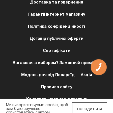
Доставка та повернення
Гарантії інтернет магазину
Політика конфіденційності
Договір публічної оферти
Сертифікати
Вагаєшся з вибором? Замовляй примірку!
КНОПКА
ЗВ'ЯЗКУ
Модель дня від Полароїд — Акція
Правила сайту
Контакти інтернет-магазину
Ми використовуємо cookie, щоб
ПОГОДИТЬСЯ
вам було зручніше
користуватись сайтом