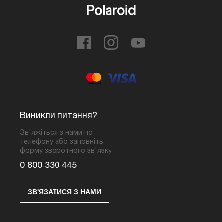
Виникли питання?
Зв'яжіться з нами по
телефону або заповніть
форму зворотного зв'язку
0 800 330 445
ЗВ'ЯЗАТИСЯ З НАМИ