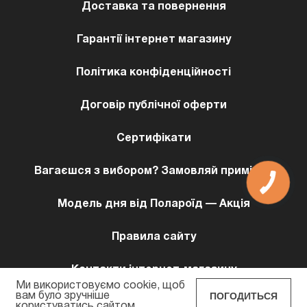
Доставка та повернення
Гарантії інтернет магазину
Політика конфіденційності
Договір публічної оферти
Сертифікати
Вагаєшся з вибором? Замовляй примірку!
Модель дня від Полароїд — Акція
Правила сайту
Контакти інтернет-магазину
Ми використовуємо cookie, щоб
ПОГОДИТЬСЯ
вам було зручніше
користуватись сайтом