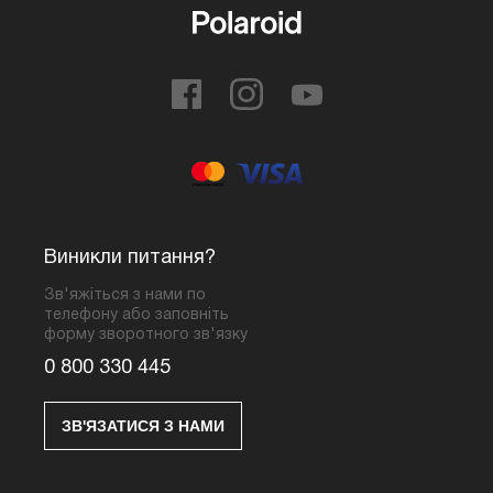
Виникли питання?
Зв'яжіться з нами по
телефону або заповніть
форму зворотного зв'язку
0 800 330 445
ЗВ'ЯЗАТИСЯ З НАМИ