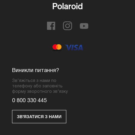
Виникли питання?
Зв'яжіться з нами по
телефону або заповніть
форму зворотного зв'язку
0 800 330 445
ЗВ'ЯЗАТИСЯ З НАМИ