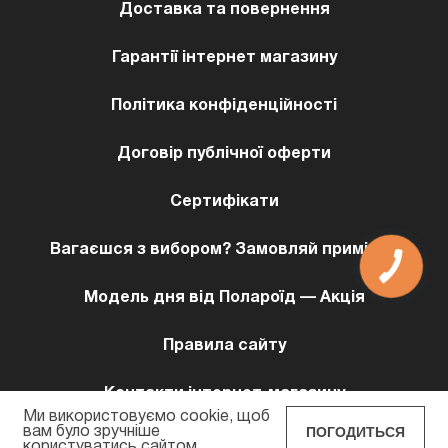
Доставка та повернення
Гарантії інтернет магазину
Політика конфіденційності
Договір публічної оферти
Сертифікати
Вагаєшся з вибором? Замовляй примірку!
КНОПКА
ЗВ'ЯЗКУ
Модель дня від Полароїд — Акція
Правила сайту
Контакти інтернет-магазину
Ми використовуємо cookie, щоб
ПОГОДИТЬСЯ
вам було зручніше
користуватись сайтом