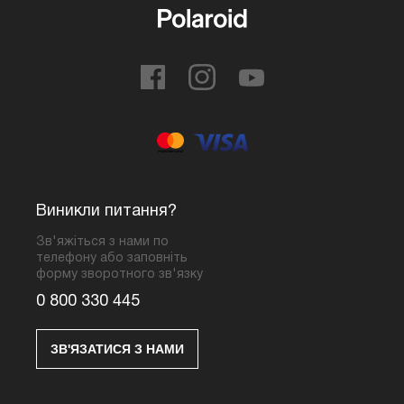
Виникли питання?
Зв'яжіться з нами по
телефону або заповніть
форму зворотного зв'язку
0 800 330 445
ЗВ'ЯЗАТИСЯ З НАМИ