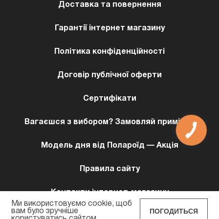
Доставка та повернення
Гарантії інтернет магазину
Політика конфіденційності
Договір публічної оферти
Сертифікати
Вагаєшся з вибором? Замовляй примірку!
КНОПКА
ЗВ'ЯЗКУ
Модель дня від Полароїд — Акція
Правила сайту
Контакти інтернет-магазину
Ми використовуємо cookie, щоб
ПОГОДИТЬСЯ
вам було зручніше
користуватись сайтом