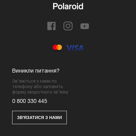
Виникли питання?
Зв'яжіться з нами по
телефону або заповніть
форму зворотного зв'язку
0 800 330 445
ЗВ'ЯЗАТИСЯ З НАМИ