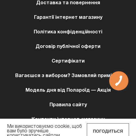
Доставка та повернення
Гарантії інтернет магазину
Політика конфіденційності
Договір публічної оферти
Сертифікати
Вагаєшся з вибором? Замовляй примірку!
КНОПКА
ЗВ'ЯЗКУ
Модель дня від Полароїд — Акція
Правила сайту
Контакти інтернет-магазину
Ми використовуємо cookie, щоб
ПОГОДИТЬСЯ
вам було зручніше
користуватись сайтом