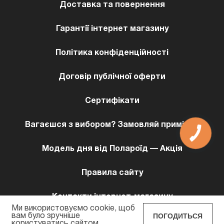
Доставка та повернення
Гарантії інтернет магазину
Політика конфіденційності
Договір публічної оферти
Сертифікати
Вагаєшся з вибором? Замовляй примірку!
КНОПКА
ЗВ'ЯЗКУ
Модель дня від Полароїд — Акція
Правила сайту
Контакти інтернет-магазину
Ми використовуємо cookie, щоб
ПОГОДИТЬСЯ
вам було зручніше
користуватись сайтом