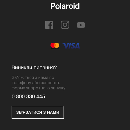
Виникли питання?
Зв'яжіться з нами по
телефону або заповніть
форму зворотного зв'язку
0 800 330 445
ЗВ'ЯЗАТИСЯ З НАМИ