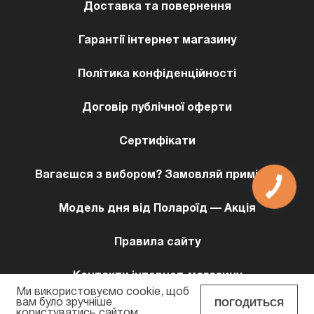
Доставка та повернення
Гарантії інтернет магазину
Політика конфіденційності
Договір публічної оферти
Сертифікати
Вагаєшся з вибором? Замовляй примірку!
Модель дня від Полароїд — Акція
Правила сайту
Контакти інтернет-магазину
Ми використовуємо cookie, щоб
ПОГОДИТЬСЯ
вам було зручніше
користуватись сайтом