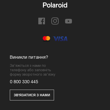
Виникли питання?
Зв'яжіться з нами по
телефону або заповніть
форму зворотного зв'язку
0 800 330 445
ЗВ'ЯЗАТИСЯ З НАМИ