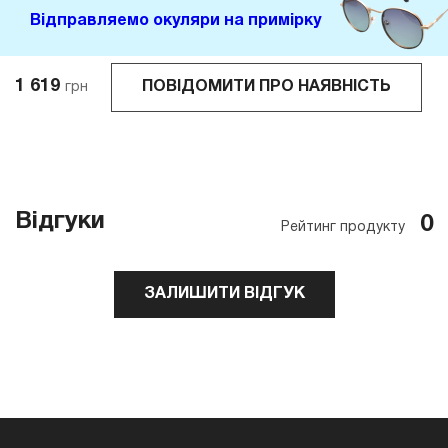
Відправляемо окуляри на примірку
1 619
ПОВІДОМИТИ ПРО НАЯВНІСТЬ
грн
Відгуки
0
Рейтинг продукту
ЗАЛИШИТИ ВІДГУК