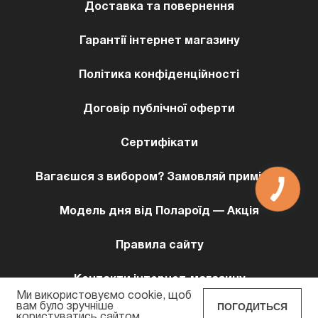
Доставка та повернення
Гарантії інтернет магазину
Політика конфіденційності
Договір публічної оферти
Сертифікати
Вагаєшся з вибором? Замовляй примірку!
Модель дня від Полароїд — Акція
Правила сайту
Контакти інтернет-магазину
Ми використовуємо cookie, щоб
ПОГОДИТЬСЯ
вам було зручніше
користуватись сайтом