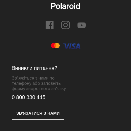
Виникли питання?
Зв'яжіться з нами по
телефону або заповніть
форму зворотного зв'язку
0 800 330 445
ЗВ'ЯЗАТИСЯ З НАМИ