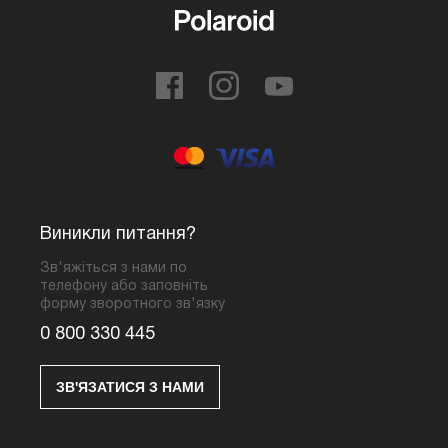
Виникли питання?
Зв'яжіться з нами по
телефону або заповніть
форму зворотного зв'язку
0 800 330 445
ЗВ'ЯЗАТИСЯ З НАМИ