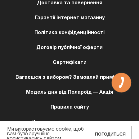
Доставка та повернення
Гарантії інтернет магазину
Політика конфіденційності
Договір публічної оферти
Сертифікати
Вагаєшся з вибором? Замовляй примірку!
Модель дня від Полароїд — Акція
Правила сайту
Контакти інтернет-магазину
Ми використовуємо cookie, щоб
ПОГОДИТЬСЯ
вам було зручніше
користуватись сайтом