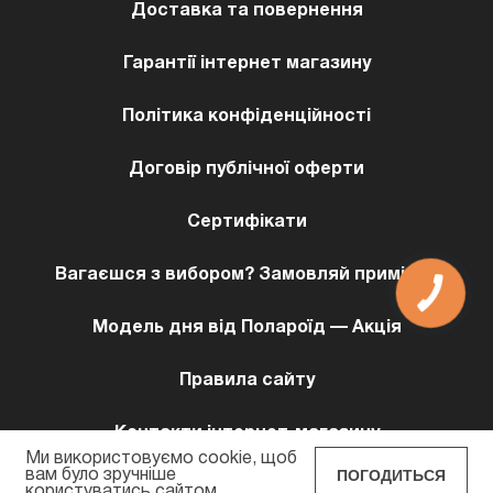
Доставка та повернення
Гарантії інтернет магазину
Політика конфіденційності
Договір публічної оферти
Сертифікати
Вагаєшся з вибором? Замовляй примірку!
Модель дня від Полароїд — Акція
Правила сайту
Контакти інтернет-магазину
Ми використовуємо cookie, щоб
ПОГОДИТЬСЯ
вам було зручніше
користуватись сайтом