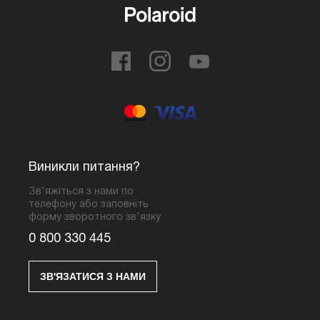
Виникли питання?
Зв'яжіться з нами по
телефону або заповніть
форму зворотного зв'язку
0 800 330 445
ЗВ'ЯЗАТИСЯ З НАМИ