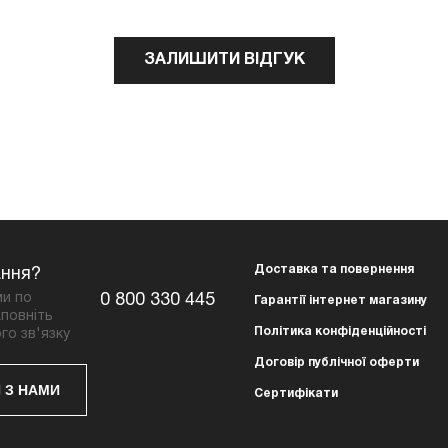
ЗАЛИШИТИ ВІДГУК
Доставка та повернення
ання?
ми по
0 800 330 445
Гарантії інтернет магазину
повніть
Політика конфіденційності
го зв'язку
Договір публічної оферти
 З НАМИ
Сертифікати