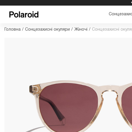
БЕЗКОШТОВНА ДОСТАВКА ТА ПОВЕРНЕННЯ
Сонцезахис
Головна
/
Сонцезахисні окуляри
/
Жіночі
/
Сонцезахисні окуля