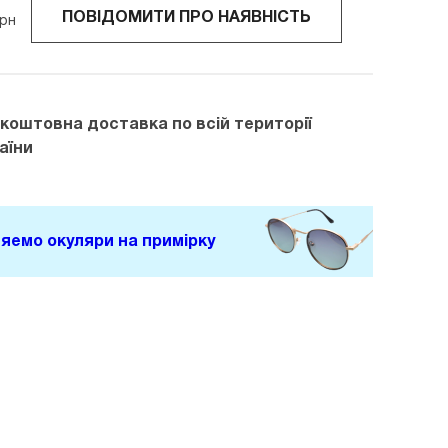
ПОВІДОМИТИ ПРО НАЯВНІСТЬ
рн
зкоштовна доставка
по всій території
аїни
яемо окуляри на примірку