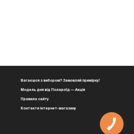
Вагаєшся з вибором? Замовляй примірку!
Модель дня від Полароїд — Акція
Правила сайту
Контакти інтернет-магазину