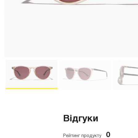
Відгуки
0
Рейтинг продукту