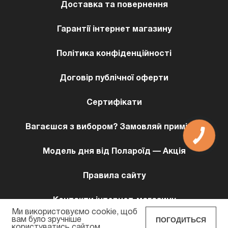
Доставка та повернення
Гарантії інтернет магазину
Політика конфіденційності
Договір публічної оферти
Сертифікати
Вагаєшся з вибором? Замовляй примірку!
Модель дня від Полароїд — Акція
Правила сайту
Контакти інтернет-магазину
Ми використовуємо cookie, щоб
ПОГОДИТЬСЯ
вам було зручніше
користуватись сайтом