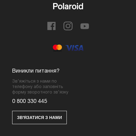
Виникли питання?
Зв'яжіться з нами по
телефону або заповніть
форму зворотного зв'язку
0 800 330 445
ЗВ'ЯЗАТИСЯ З НАМИ