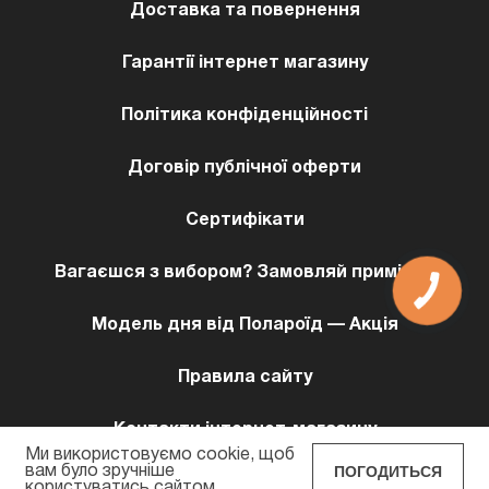
Доставка та повернення
Гарантії інтернет магазину
Політика конфіденційності
Договір публічної оферти
Сертифікати
Вагаєшся з вибором? Замовляй примірку!
КНОПКА
ЗВ'ЯЗКУ
Модель дня від Полароїд — Акція
Правила сайту
Контакти інтернет-магазину
Ми використовуємо cookie, щоб
ПОГОДИТЬСЯ
вам було зручніше
користуватись сайтом