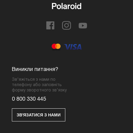
Виникли питання?
Зв'яжіться з нами по
телефону або заповніть
форму зворотного зв'язку
0 800 330 445
ЗВ'ЯЗАТИСЯ З НАМИ