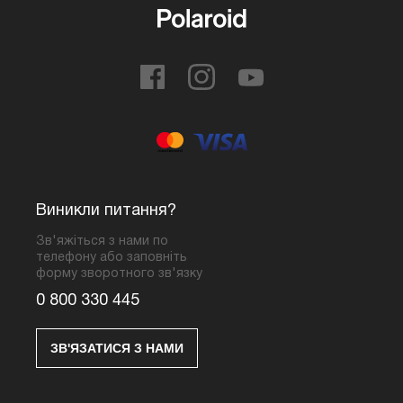
Виникли питання?
Зв'яжіться з нами по
телефону або заповніть
форму зворотного зв'язку
0 800 330 445
ЗВ'ЯЗАТИСЯ З НАМИ