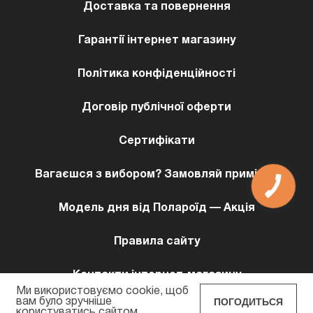
Доставка та повернення
Гарантії інтернет магазину
Політика конфіденційності
Договір публічної оферти
Сертифікати
Вагаєшся з вибором? Замовляй примірку!
Модель дня від Полароїд — Акція
Правила сайту
Контакти інтернет-магазину
Ми використовуємо cookie, щоб
ПОГОДИТЬСЯ
вам було зручніше
користуватись сайтом