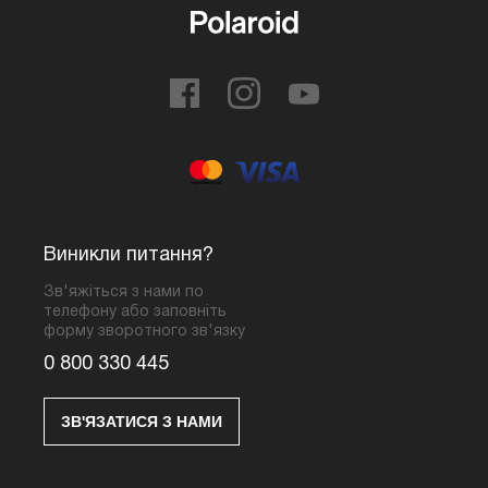
Виникли питання?
Зв'яжіться з нами по
телефону або заповніть
форму зворотного зв'язку
0 800 330 445
ЗВ'ЯЗАТИСЯ З НАМИ