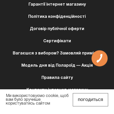
Гарантії інтернет магазину
Політика конфіденційності
Договір публічної оферти
Сертифікати
Вагаєшся з вибором? Замовляй примірку!
КНОПКА
ЗВ'ЯЗКУ
Модель дня від Полароїд — Акція
Правила сайту
Контакти інтернет-магазину
Ми використовуємо cookie, щоб
ПОГОДИТЬСЯ
вам було зручніше
користуватись сайтом
POLAROID EYEWEAR © 2026 Всi права захищенi