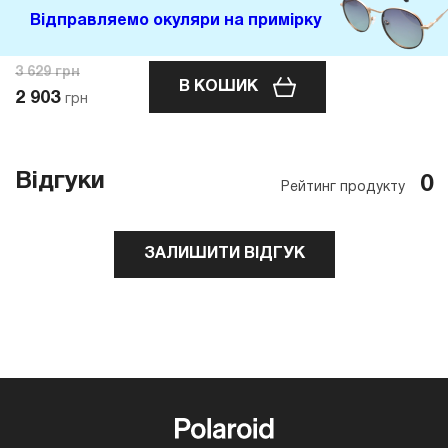
Відправляемо окуляри на примірку
3 629
грн
В КОШИК
2 903
грн
Відгуки
0
Рейтинг продукту
ЗАЛИШИТИ ВІДГУК