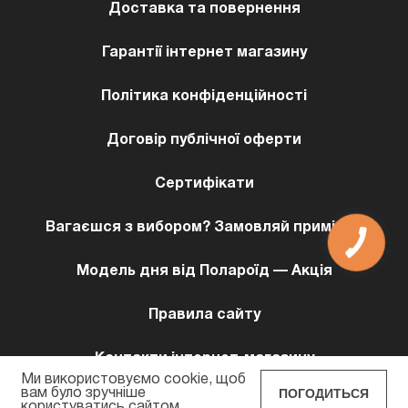
Доставка та повернення
Гарантії інтернет магазину
Політика конфіденційності
Договір публічної оферти
Сертифікати
Вагаєшся з вибором? Замовляй примірку!
Модель дня від Полароїд — Акція
Правила сайту
Контакти інтернет-магазину
Ми використовуємо cookie, щоб
ПОГОДИТЬСЯ
вам було зручніше
користуватись сайтом