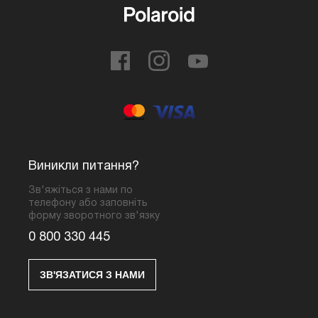
Виникли питання?
Зв'яжіться з нами по
телефону або заповніть
форму зворотного зв'язку
0 800 330 445
ЗВ'ЯЗАТИСЯ З НАМИ