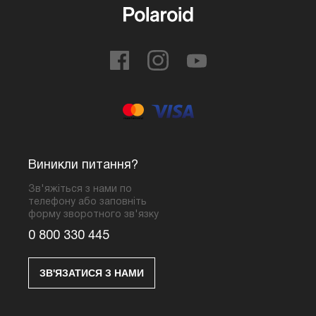
Виникли питання?
Зв'яжіться з нами по
телефону або заповніть
форму зворотного зв'язку
0 800 330 445
ЗВ'ЯЗАТИСЯ З НАМИ