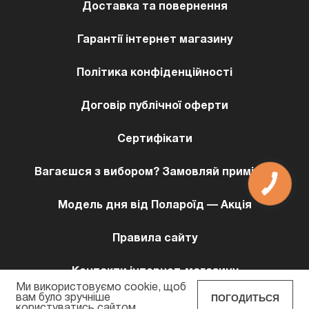
Доставка та повернення
Гарантії інтернет магазину
Політика конфіденційності
Договір публічної оферти
Сертифікати
Вагаєшся з вибором? Замовляй примірку!
Модель дня від Полароїд — Акція
Правила сайту
Контакти інтернет-магазину
Ми використовуємо cookie, щоб
ПОГОДИТЬСЯ
вам було зручніше
користуватись сайтом